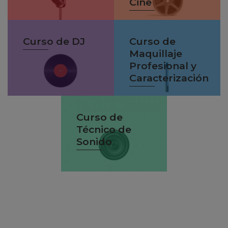
Cine
Curso de DJ
Curso de
Maquillaje
Profesional y
Caracterización
Curso de
Técnico de
Sonido