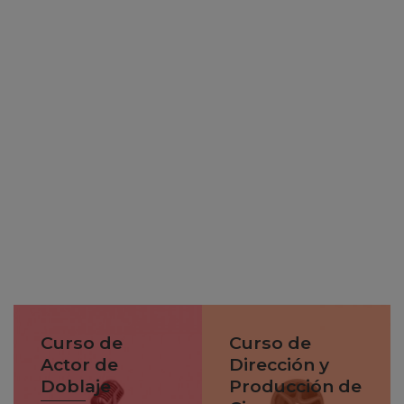
Curso de
Curso de
Actor de
Dirección y
Doblaje
Producción de