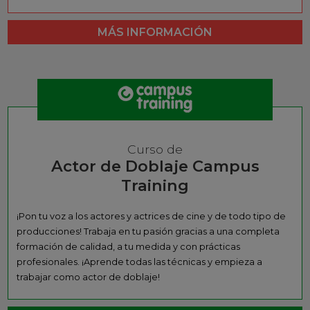
MÁS INFORMACIÓN
Curso de
Actor de Doblaje Campus
Training
¡Pon tu voz a los actores y actrices de cine y de todo tipo de
producciones! Trabaja en tu pasión gracias a una completa
formación de calidad, a tu medida y con prácticas
profesionales. ¡Aprende todas las técnicas y empieza a
trabajar como actor de doblaje!