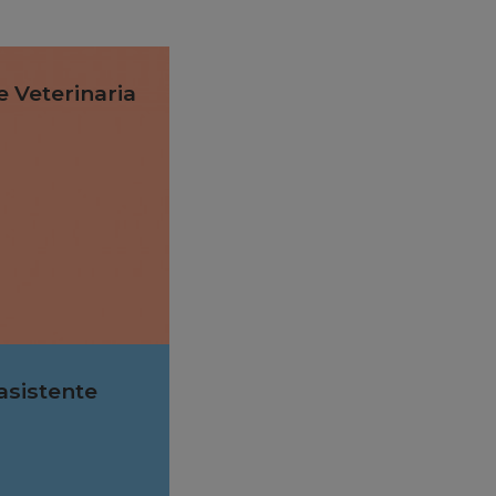
e Veterinaria
 asistente