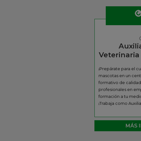
Auxili
Veterinari
¡Prepárate para el c
mascotas en un cent
formativo de calidad
profesionales en emp
formación a tu medi
¡Trabaja como Auxilia
MÁS 