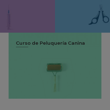
Curso de Peluquería Canina