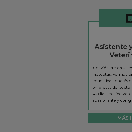
Asistente y
Veteri
¡Conviértete en un e
mascotas! Formació
educativa. Tendrás p
empresas del sector.
Auxiliar Técnico Vete
apasionante y con g
MÁS 