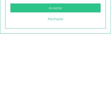
Aceptar
Rechazar
SUSCRÍBETE A NUESTRA