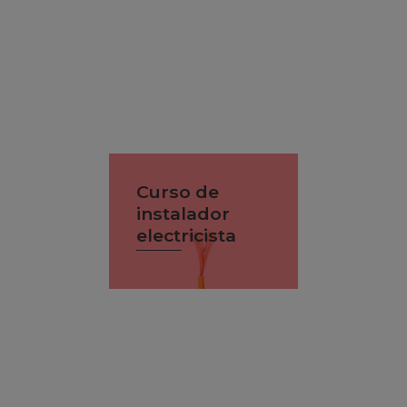
Curso de
instalador
electricista